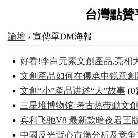
台灣點贊平台
論壇
› 宣傳單DM海報
好看!李白元素文創產品,亮相
文創產品如何在傳承中锐意創
文創“小”產品讲述“大”故事
(
三星堆博物馆:考古热带動文
宾利飞驰V8 最新款暗夜君王
中國反光背心市場分析及竞争