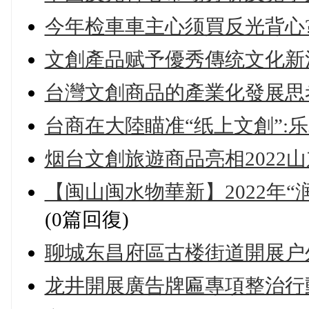
今年检車車主心须買反光背心?
文創產品赋予優秀傳统文化新
台灣文創商品的產業化發展思
台商在大陸瞄准“纸上文創”:
烟台文創旅遊商品亮相2022
【闽山闽水物華新】2022年“
(0篇回復)
聊城东昌府區古楼街道開展户
龙井開展廣告牌匾專項整治行