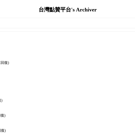
台灣點贊平台's Archiver
篇回復)
)
復)
回復)