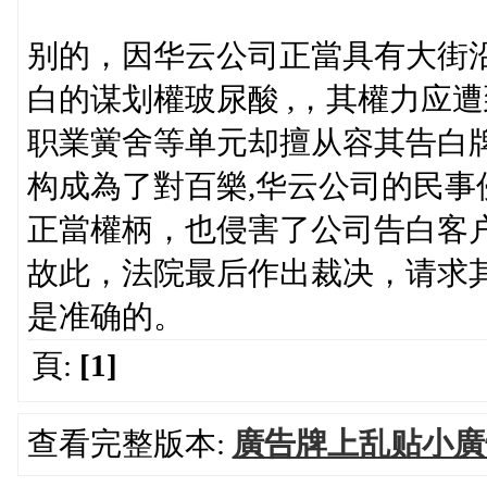
别的，因华云公司正當具有大街
白的谋划權玻尿酸 ,，其權力应
职業黉舍等单元却擅从容其告白
构成為了對百樂,华云公司的民
正當權柄，也侵害了公司告白客
故此，法院最后作出裁决，请求
是准确的。
頁:
[1]
查看完整版本:
廣告牌上乱贴小廣