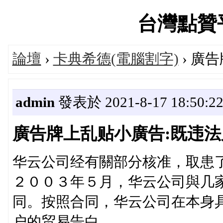
台灣點贊平台
論壇
›
卡典希德(電腦割字)
› 廣
admin
發表於 2021-8-17 18:50:2
廣告牌上乱贴小廣告:既违法
华云公司经有關部分核准，取患
２００３年５月，华云公司與几
同。按照合同，华云公司在本身
户的贸易告白。