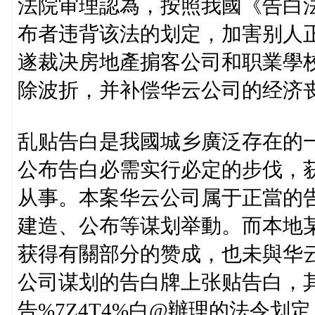
法院审理認為，按照我國《告白
布者违背该法的划定，加害别人
遂裁决房地產掮客公司和职業學
除波折，并补偿华云公司的经济
乱贴告白是我國城乡廣泛存在的
公布告白必需实行必定的步伐，
从事。本案华云公司属于正當的
建造、公布等谋划举動。而本地
获得有關部分的赞成，也未與华
公司谋划的告白牌上张贴告白，其
告%7Z4T4%白@辦理的法令