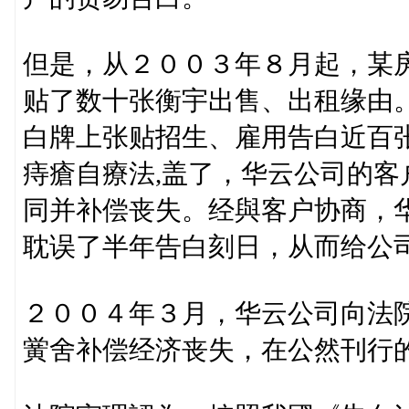
但是，从２００３年８月起，某
贴了数十张衡宇出售、出租缘由
白牌上张贴招生、雇用告白近百
痔瘡自療法,盖了，华云公司的
同并补偿丧失。经與客户协商，
耽误了半年告白刻日，从而给公
２００４年３月，华云公司向法
黉舍补偿经济丧失，在公然刊行