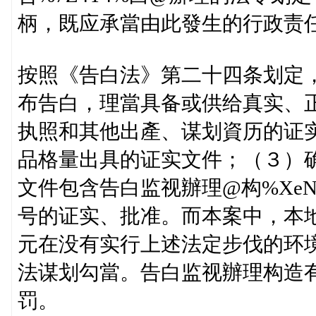
柄，既应承當由此發生的行政责
按照《告白法》第二十四条划定
布告白，理當具备或供给真实、
执照和其他出產、谋划資历的证
品格量出具的证实文件；（３）
文件包含告白监视辦理@构%XeN
号的证实、批准。而本案中，本
元在没有实行上述法定步伐的环
法谋划勾當。告白监视辦理构造
罚。