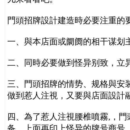
門頭招牌設計建造時必要注重的
一、與本店面或阛阓的相干谋划主
二、同時必要做到怪异别致，立
三、門頭招牌的情势、规格與安
做到惹人注視，又要與店面設計
四、為了惹人注視腰椎噴霧,，
备，上面再印上怪异的牌号商号