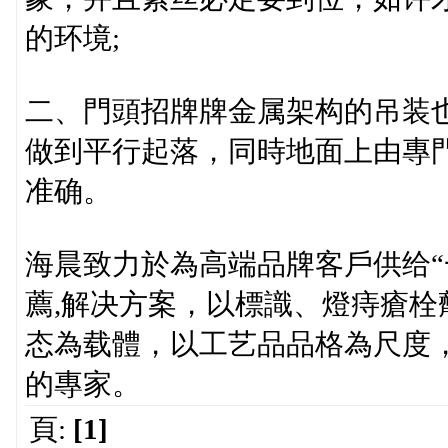
的环境;
二、門頭招牌牌金属架构的吊装
做到平行起落，同時地面上由專
准确。
海晨致力於為高端品牌客戶供给“
薦,解决方案，以標識、燈痔瘡栓
态為载體，以工艺品品格為尺度
的專家。
頁:
[1]