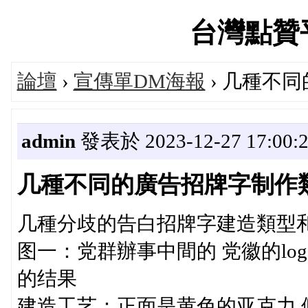
台灣點贊平台
論壇
›
宣傳單DM海報
› 几種不
admin
發表於 2023-12-27 17:00:
几種不同的廣告招牌字制作
几種分歧的告白招牌字建造類型
图一：党群辦事中間的 党徽的l
的结果
建造工艺：正面是黄色的亚克力 