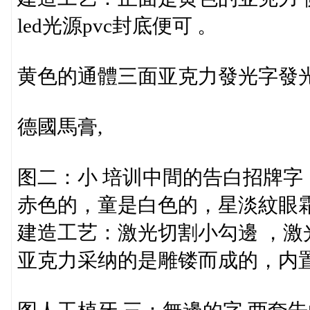
led光源pvc封底便可 。
黄色的通體三面亚克力發光字發
德國馬膏,
图二：小 培训中間的告白招牌字
赤色的，童是白色的，星淡紋眼
建造工艺：激光切割小勾邊 ，激
亚克力采纳的是雕镂而成的，内置