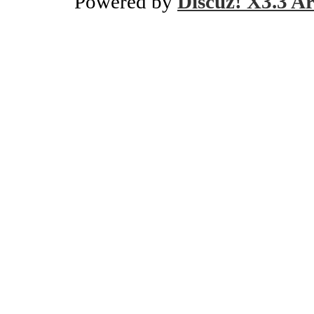
Powered by
Discuz! X3.3 Ar