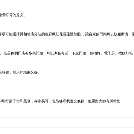
能懂符号的意义。
要尽可能選擇與相邻店分歧的色彩藏紅花雪蓮護墊貼,，讓自家的門頭可以脱颖而出，
限。若是你的門店有多条門頭，可以测验考试一下主門頭、侧招牌、電子屏、軟膜灯箱
既省錢，展示的结果又好。
。
印刷行業干貨和黑幕，存眷易哥，也能够私我進交换群，但愿對大師有所帮忙！