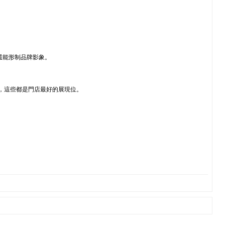
還能形制品牌影象。
，這些都是門店最好的展現位。