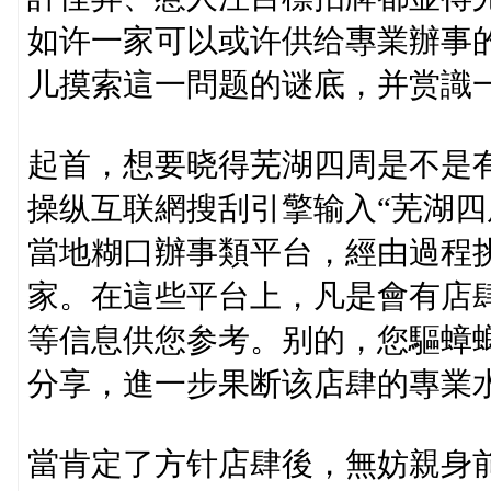
如许一家可以或许供给專業辦事
儿摸索這一問题的谜底，并赏識
起首，想要晓得芜湖四周是不是
操纵互联網搜刮引擎输入“芜湖四
當地糊口辦事類平台，經由過程
家。在這些平台上，凡是會有店
等信息供您参考。别的，您驅蟑
分享，進一步果断该店肆的專業
當肯定了方针店肆後，無妨親身