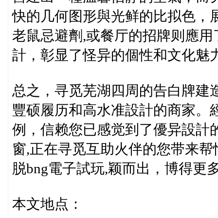
快的几何图形與光鲜的比拟色，
老鼠忌避劑,或餐厅的招牌则應
計，彰显了怪异的個性和文化魅
总之，寻觅芜湖四周的告白牌建
豐硕履历和高水准設計的商家。
例，信赖您已感觉到了優异設計
窗,正在寻觅互助火伴的您带来帮
脱bng電子試玩,颖而出，博得更
本文地点：