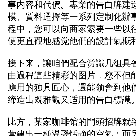
事内容和代價。專業的告白牌建
模、質料選擇等一系列定制化辦
程中，您可以向商家索要一些以
便更直觀地感觉他們的設計氣概
接下来，讓咱們配合赏識几组具
由過程這些精彩的图片，您不但
應用的独具匠心，還能领會到他
缔造出既雅觀又适用的告白標識
比方，某家咖啡馆的門頭招牌就
营建出一種温馨恬静的空氣；而