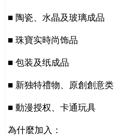
■ 陶瓷、水晶及玻璃成品
■ 珠寶实時尚饰品
■ 包装及纸成品
■ 新独特禮物、原創創意类
■ 動漫授权、卡通玩具
為什麼加入：