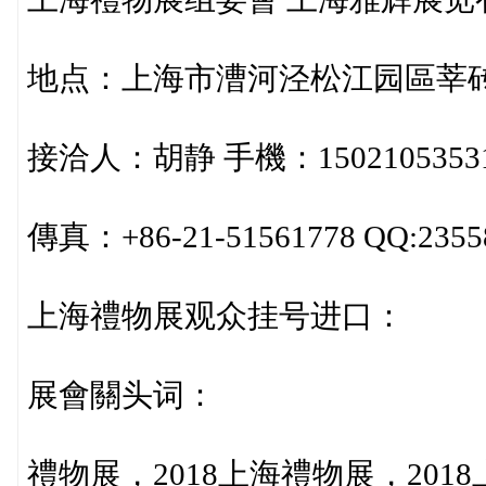
地点：上海市漕河泾松江园區莘砖公路5
接洽人：胡静 手機：1502105353
傳真：+86-21-51561778 QQ:2355
上海禮物展观众挂号进口：
展會關头词：
禮物展，2018上海禮物展，2018