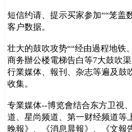
短信约请、提示买家参加““笼盖数
客户数据。
壮大的鼓吹攻势““经由過程地铁
商务辦公楼電梯告白等7大鼓吹渠
行業媒体、報刊、杂志等遍及鼓
收集。
专業媒体--博览會结合东方卫視
道、星尚频道、第一财经频道等
晚報》、《消息晨報》、《文報