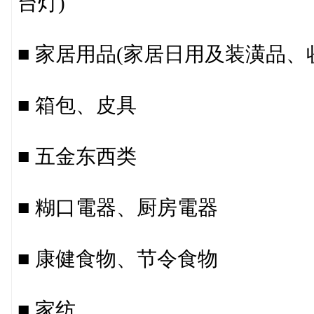
台灯)
■ 家居用品(家居日用及装潢品
■ 箱包、皮具
■ 五金东西类
■ 糊口電器、厨房電器
■ 康健食物、节令食物
■ 家纺