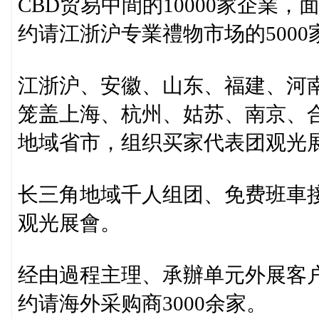
CBD贸易中間的10000家企業
约请江浙沪专業禮物市场的500
江浙沪、安徽、山东、福建、河南
笼盖上海、杭州、姑苏、南京、
地域省市，组织买家代表团观光
长三角地域千人组团、免费班車
观光展會。
经由過程主理、承辦单元外展客
约请海外采购商3000余家。