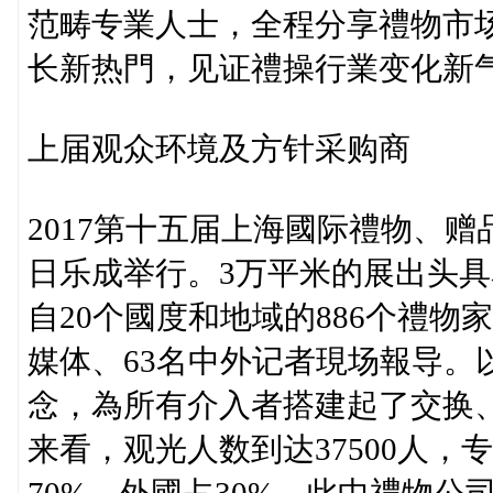
范畴专業人士，全程分享禮物市
长新热門，见证禮操行業变化新
上届观众环境及方针采购商
2017第十五届上海國际禮物、赠品
日乐成举行。3万平米的展出头具
自20个國度和地域的886个禮物
媒体、63名中外记者現场報导。
念，為所有介入者搭建起了交换
来看，观光人数到达37500人，