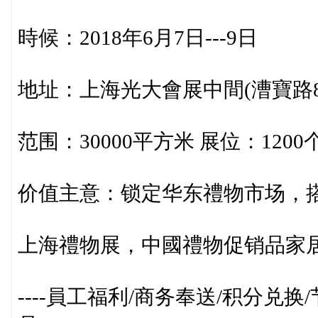
時候：2018年6月7日---9日
地址：上海光大會展中間(漕寶路8
范围：30000平方米 展位：1200
价值主意：锁定华东禮物市场，
上海禮物展，中國禮物促销品家
----員工福利/商务奉送/积分兑