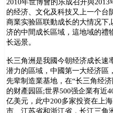
2010年世博會的乐成召开與20
的经济、文化及科技又上一个台
商業实验區联動成长的大情况下
济的中間成长區域，這地域的禮
长远景。
长三角洲是我國今朝经济成长速
潜力的區域，中國第一大经济區
先辈制造業基地，在“长三角经济
的财產园區;世界500强企業有近4
亿美元，此中200多家投资在上
市、江苏省和浙江省，长江三角