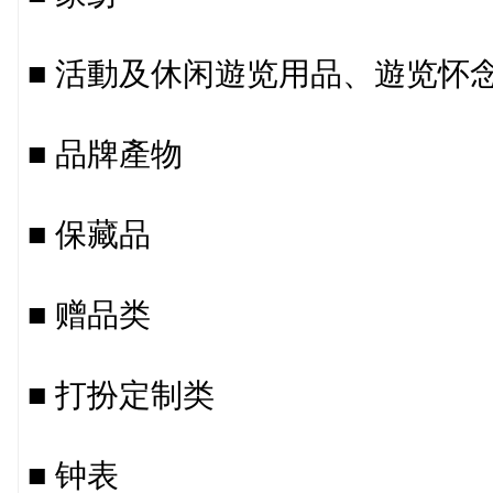
■ 活動及休闲遊览用品、遊览怀
■ 品牌產物
■ 保藏品
■ 赠品类
■ 打扮定制类
■ 钟表