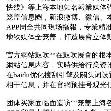
快线》等上海本地知名報業媒体强势
笼盖信息圈，新浪微博、微信、
APP周全共同現场播報，专業精
地铁媒体全笼盖，打造展會立体
官方網站鼓吹““在鼓吹展會的根
網站信息内容，实時供给行業资
在baidu优化搜刮引擎及關头词
相干信息，并在官網预挂号观光
团体买家面临面造访““笼盖上海