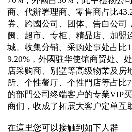
70%，外國占30%，此中禮物
商、代辦署理商、零售商占比43.
券、跨國公司、团体、告白公司，
阓、超市、专柜、精品店、加盟连锁
城、收集分销、采购处事处占比11
9.20%，外國驻华使馆商贸处
店采购商、别墅等高级物業及房
所、个性餐厅、个性門店等占比7.
的部門公司终端客户的专業VIP
商们，收成了拓展大客户定单互
在這里您可以接触到如下人群