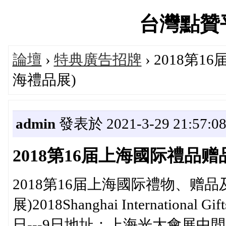
台灣點贊平台
論壇
›
特典廣告招牌
› 2018
海禮品展)
admin
發表於 2021-3-29 21:57:0
2018第16届上海國际禮品
2018第16届上海國际禮物、赠
展)2018Shanghai International 
日---9日地址：上海光大會展中間(