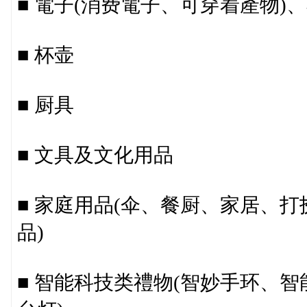
■ 電子(消费電子、可穿着產物)
■ 杯壶
■ 厨具
■ 文具及文化用品
■ 家庭用品(伞、餐厨、家居、
品)
■ 智能科技类禮物(智妙手环、