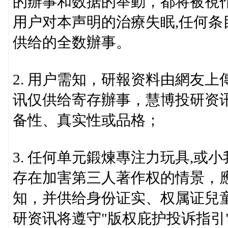
的辦事和数据的举動，都将被視
用户对本声明的治療失眠,任何
供给的全数辦事。
2. 用户需知，研報资料由網友
讯仅供给寄存辦事，慧博投研资
备性、真实性或品格；
3. 任何单元鍛煉專注力玩具,
存在加害第三人著作权的情景，
知，并供给身份证实、权属证兒
研资讯将遵守"版权庇护投诉指引