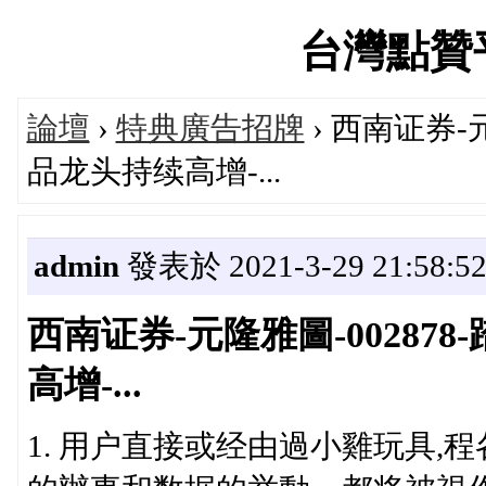
台灣點贊平台
論壇
›
特典廣告招牌
› 西南证券-
品龙头持续高增-...
admin
發表於 2021-3-29 21:58:5
西南证券-元隆雅圖-00287
高增-...
1. 用户直接或经由過小雞玩具