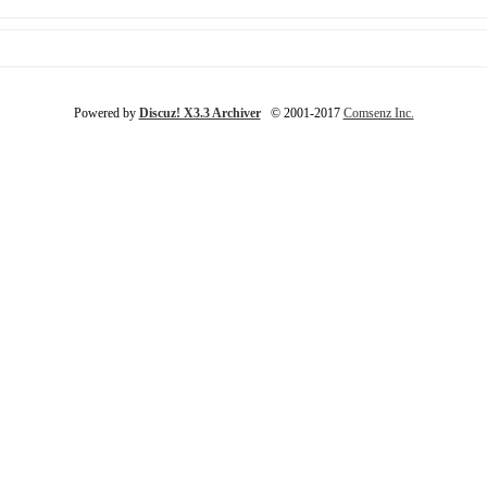
Powered by
Discuz! X3.3 Archiver
© 2001-2017
Comsenz Inc.