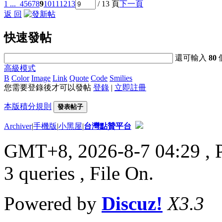
1 ...
4
5
6
7
8
9
10
11
12
13
/ 13 頁
下一頁
返 回
快速發帖
還可輸入
80
高級模式
B
Color
Image
Link
Quote
Code
Smilies
您需要登錄後才可以發帖
登錄
|
立即註冊
本版積分規則
發表帖子
Archiver
|
手機版
|
小黑屋
|
台灣點贊平台
GMT+8, 2026-8-7 04:29
, 
3 queries , File On.
Powered by
Discuz!
X3.3