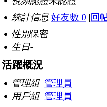
視頻認證
未認證
統計信息
好友數 0
|
回帖
性別
保密
生日
-
活躍概況
管理組
管理員
用戶組
管理員