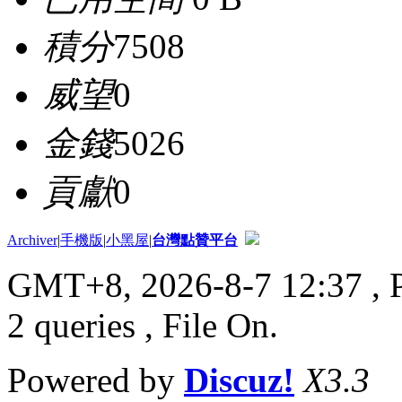
積分
7508
威望
0
金錢
5026
貢獻
0
Archiver
|
手機版
|
小黑屋
|
台灣點贊平台
GMT+8, 2026-8-7 12:37
, 
2 queries , File On.
Powered by
Discuz!
X3.3