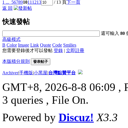
1 ...
5
6
7
8
9
10
11
12
13
/ 13 頁
下一頁
返 回
快速發帖
還可輸入
80
高級模式
B
Color
Image
Link
Quote
Code
Smilies
您需要登錄後才可以發帖
登錄
|
立即註冊
本版積分規則
發表帖子
Archiver
|
手機版
|
小黑屋
|
台灣點贊平台
GMT+8, 2026-8-8 06:09
, 
3 queries , File On.
Powered by
Discuz!
X3.3