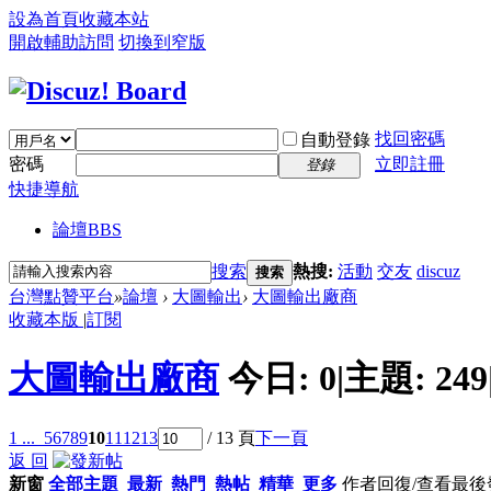
設為首頁
收藏本站
開啟輔助訪問
切換到窄版
找回密碼
自動登錄
密碼
立即註冊
登錄
快捷導航
論壇
BBS
搜索
熱搜:
活動
交友
discuz
搜索
台灣點贊平台
»
論壇
›
大圖輸出
›
大圖輸出廠商
收藏本版
|
訂閱
大圖輸出廠商
今日:
0
|
主題:
249
1 ...
5
6
7
8
9
10
11
12
13
/ 13 頁
下一頁
返 回
新窗
全部主題
最新
熱門
熱帖
精華
更多
作者
回復/查看
最後