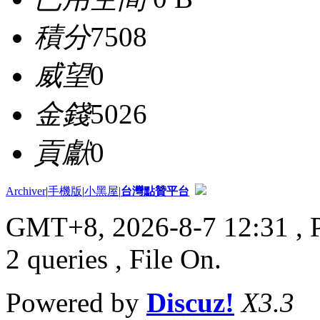
積分
7508
威望
0
金錢
5026
貢獻
0
Archiver
|
手機版
|
小黑屋
|
台灣點贊平台
GMT+8, 2026-8-7 12:31
, 
2 queries , File On.
Powered by
Discuz!
X3.3