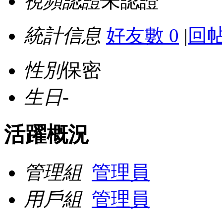
視頻認證
未認證
統計信息
好友數 0
|
回帖
性別
保密
生日
-
活躍概況
管理組
管理員
用戶組
管理員