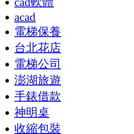
cad軟體
acad
電梯保養
台北花店
電梯公司
澎湖旅遊
手錶借款
神明桌
收縮包裝