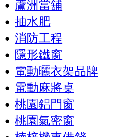
蘆洲當舖
抽水肥
消防工程
隱形鐵窗
電動曬衣架品牌
電動麻將桌
桃園鋁門窗
桃園氣密窗