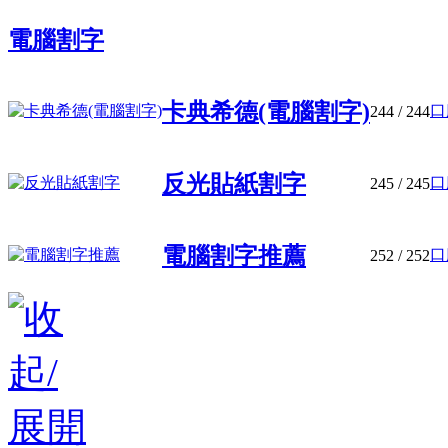
電腦割字
卡典希德(電腦割字)
口
244
/ 244
反光貼紙割字
口
245
/ 245
電腦割字推薦
口
252
/ 252