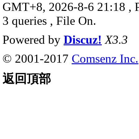
GMT+8, 2026-8-6 21:18
, 
3 queries , File On.
Powered by
Discuz!
X3.3
© 2001-2017
Comsenz Inc.
返回頂部