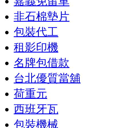
嘉義免留車
非石棉墊片
包裝代工
租影印機
名牌包借款
台北優質當舖
荷重元
西班牙瓦
包裝機械