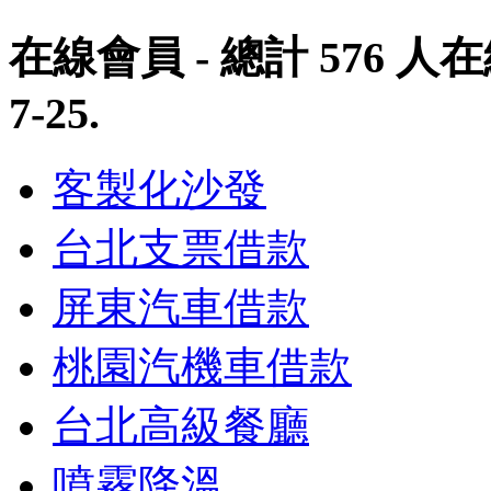
在線會員
- 總計
576
人在
7-25
.
客製化沙發
台北支票借款
屏東汽車借款
桃園汽機車借款
台北高級餐廳
噴霧降溫