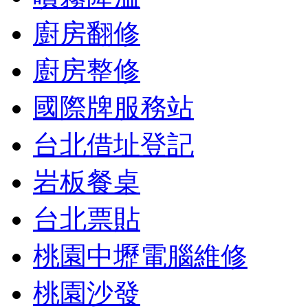
廚房翻修
廚房整修
國際牌服務站
台北借址登記
岩板餐桌
台北票貼
桃園中壢電腦維修
桃園沙發