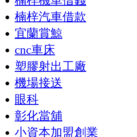
楠梓機車借錢
楠梓汽車借款
宜蘭賞鯨
cnc車床
塑膠射出工廠
機場接送
眼科
彰化當舖
小資本加盟創業