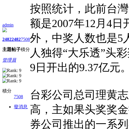
按照统计，此前台灣
额是2007年12月4日
admin
外，中奖人数也是5
2482
2482
7508
人独得“大乐透”头彩
主題
帖子
積分
管理員
9日开出的9.37亿元
積分
台彩公司总司理黄志
7508
高，主如果头奖奖金
發消息
券公司推出的一系列