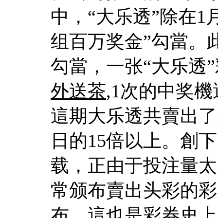
中，“大乐透”除在1月
组百万奖金”勾當。
勾當，一张“大乐透
外送茶
,1次的中奖
這期大乐透共賣出了3
日的15倍以上。創
载，正由于投注量太
常颁布賣出头彩的彩
布，這也是彩券史上