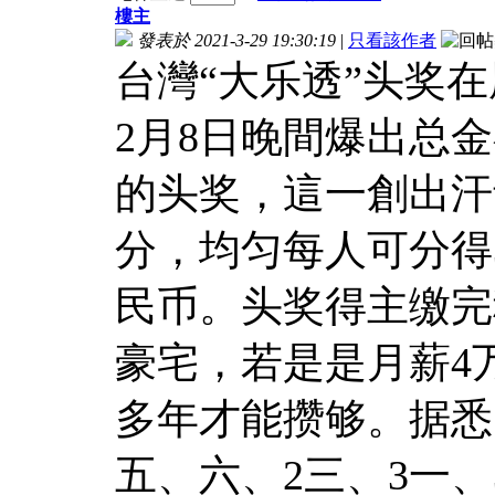
樓主
發表於 2021-3-29 19:30:19
|
只看該作者
台灣“大乐透”头奖
2月8日晚間爆出总金额
的头奖，這一創出汗
分，均匀每人可分得3
民币。头奖得主缴完
豪宅，若是是月薪4
多年才能攒够。据悉
五、六、2三、3一、